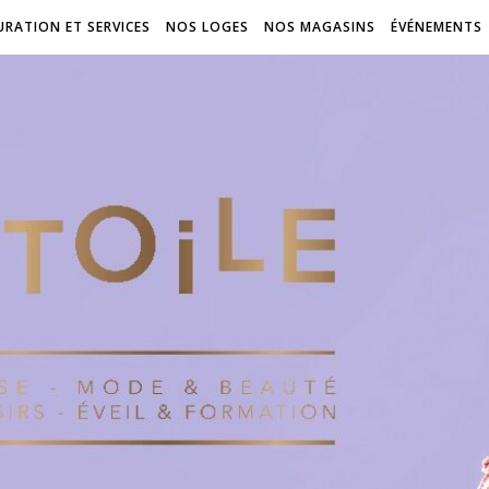
URATION ET SERVICES
NOS LOGES
NOS MAGASINS
ÉVÉNEMENTS