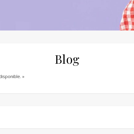
Blog
isponible. »